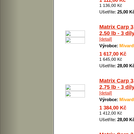
1 111,00 Kč
1 136,00 Kč
Ušetříte:
25,00 K
Matrix Carp 3
2,50 lb - 3 díl
[detail]
Výrobce:
Mivard
1 617,00 Kč
1 645,00 Kč
Ušetříte:
28,00 K
Matrix Carp 3
2,75 lb - 3 díl
[detail]
Výrobce:
Mivard
1 384,00 Kč
1 412,00 Kč
Ušetříte:
28,00 K