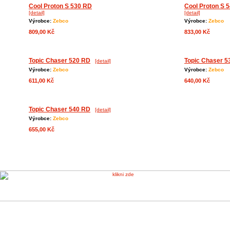
Cool Proton S 530 RD
Cool Proton S 
[detail]
[detail]
Výrobce:
Zebco
Výrobce:
Zebco
809,00 Kč
833,00 Kč
Topic Chaser 520 RD
Topic Chaser 5
[detail]
Výrobce:
Zebco
Výrobce:
Zebco
611,00 Kč
640,00 Kč
Topic Chaser 540 RD
[detail]
Výrobce:
Zebco
655,00 Kč