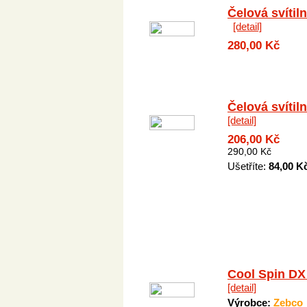
Čelová svítil
[detail]
280,00 Kč
Čelová svítil
[detail]
206,00 Kč
290,00 Kč
Ušetříte:
84,00 K
Cool Spin DX
[detail]
Výrobce:
Zebco