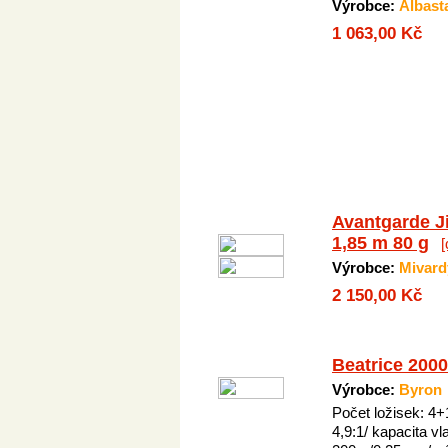
Výrobce:
Albast
1 063,00 Kč
Avantgarde J
1,85 m 80 g
[
Výrobce:
Mivard
2 150,00 Kč
Beatrice 2000
Výrobce:
Byron
Počet ložisek: 4+
4,9:1/ kapacita vl