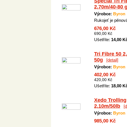
Special Tri Fi
2,70m/40-80 
Výrobce:
Byron
Rukojeť je pěnov
676,00 Kč
690,00 Kč
Ušetříte:
14,00 K
Tri Fibre 50 
50g
[detail]
Výrobce:
Byron
402,00 Kč
420,00 Kč
Ušetříte:
18,00 K
Xedo Trolling
2,10m/50lb
[d
Výrobce:
Byron
985,00 Kč