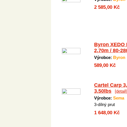
2 585,00 Kč
Byron XEDO P
2,70m / 80-28
Výrobce:
Byron
589,00 Kč
Cartel Carp 
3,50lbs
[detail]
Výrobce:
Sema
3-dílný prut
1 648,00 Kč