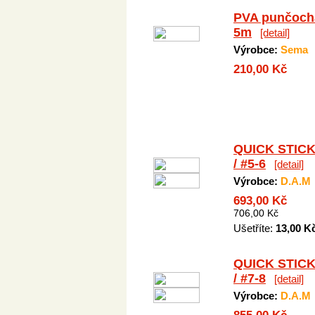
PVA punčoch
5m
[detail]
Výrobce:
Sema
210,00 Kč
QUICK STICK
/ #5-6
[detail]
Výrobce:
D.A.M
693,00 Kč
706,00 Kč
Ušetříte:
13,00 K
QUICK STICK
/ #7-8
[detail]
Výrobce:
D.A.M