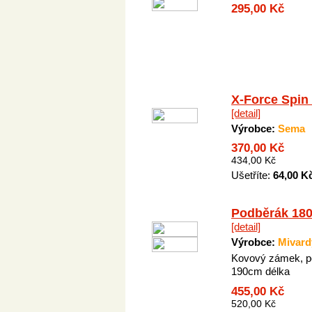
295,00 Kč
X-Force Spin
[detail]
Výrobce:
Sema
370,00 Kč
434,00 Kč
Ušetříte:
64,00 K
Podběrák 18
[detail]
Výrobce:
Mivard
Kovový zámek, p
190cm délka
455,00 Kč
520,00 Kč