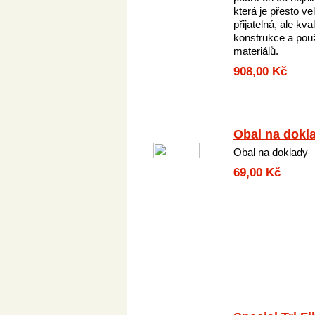
která je přesto ve
přijatelná, ale kval
konstrukce a pou
materiálů.
908,00 Kč
Obal na dokl
Obal na doklady
69,00 Kč