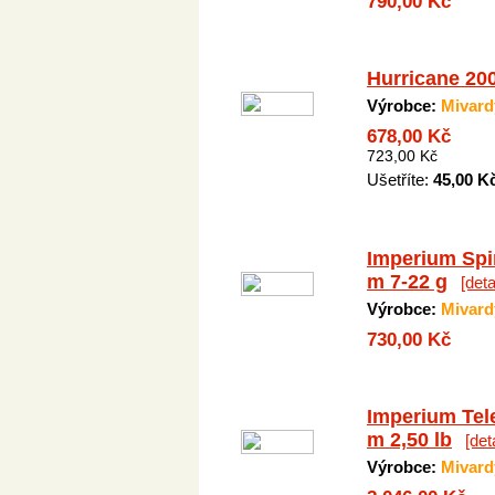
790,00 Kč
Hurricane 20
Výrobce:
Mivard
678,00 Kč
723,00 Kč
Ušetříte:
45,00 K
Imperium Spi
m 7-22 g
[deta
Výrobce:
Mivard
730,00 Kč
Imperium Tel
m 2,50 lb
[deta
Výrobce:
Mivard