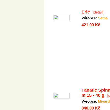
Eric
[detail]
Výrobce:
Sema
421,00 Kč
Fanatic Spinn
m 15 - 40 g
[d
Výrobce:
Mivard
840,00 Kč