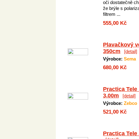
oči dostatečně ch
že brýle s polari
filtrem ...
555,00 Kč
Plavačkový v
350cm
[detail]
Výrobce:
Sema
680,00 Kč
Practica Tele
3,00m
[detail]
Výrobce:
Zebco
521,00 Kč
Practica Tele