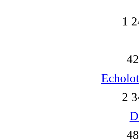
1 2
42
Echolot
2 3
D
48