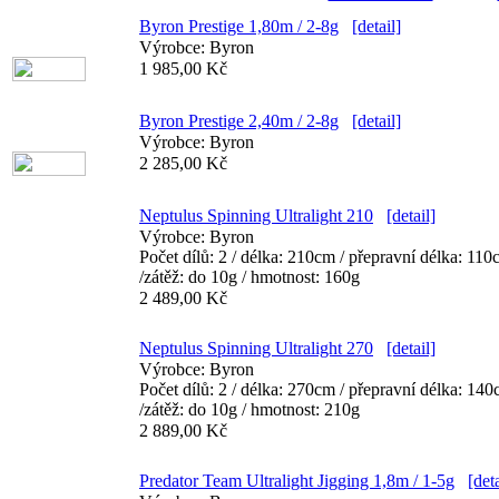
Byron Prestige 1,80m / 2-8g
[detail]
Výrobce:
Byron
1 985,00 Kč
Byron Prestige 2,40m / 2-8g
[detail]
Výrobce:
Byron
2 285,00 Kč
Neptulus Spinning Ultralight 210
[detail]
Výrobce:
Byron
Počet dílů: 2 / délka: 210cm / přepravní délka: 11
/zátěž: do 10g / hmotnost: 160g
2 489,00 Kč
Neptulus Spinning Ultralight 270
[detail]
Výrobce:
Byron
Počet dílů: 2 / délka: 270cm / přepravní délka: 14
/zátěž: do 10g / hmotnost: 210g
2 889,00 Kč
Predator Team Ultralight Jigging 1,8m / 1-5g
[deta