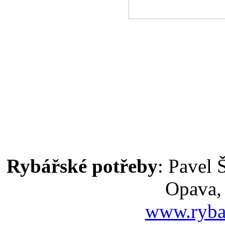
Rybářské potřeby
: Pavel 
Opava,
www.ryba