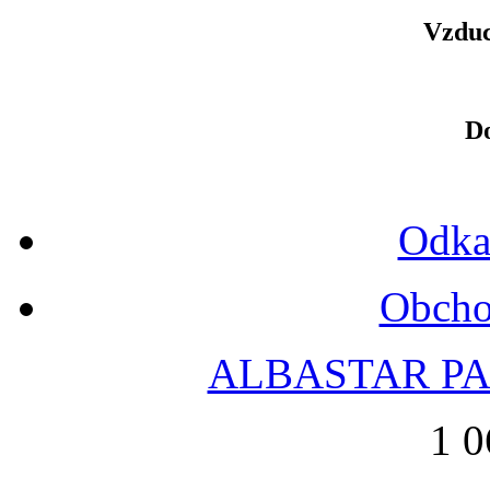
Vzduc
D
Odka
Obcho
ALBASTAR PAR
1 0