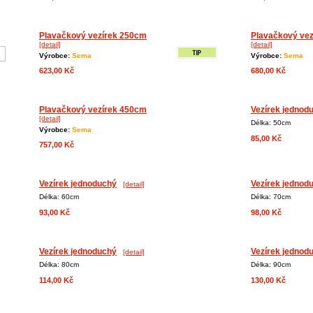
Plavačkový vezírek 250cm
Plavačkový ve
[detail]
[detail]
Výrobce:
Sema
Výrobce:
Sema
623,00 Kč
680,00 Kč
Plavačkový vezírek 450cm
Vezírek jednod
[detail]
Délka: 50cm
Výrobce:
Sema
85,00 Kč
757,00 Kč
Vezírek jednoduchý
Vezírek jednod
[detail]
Délka: 60cm
Délka: 70cm
93,00 Kč
98,00 Kč
Vezírek jednoduchý
Vezírek jednod
[detail]
Délka: 80cm
Délka: 90cm
114,00 Kč
130,00 Kč