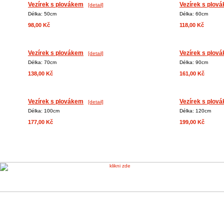
Vezírek s plovákem
Vezírek s plov
[detail]
Délka: 50cm
Délka: 60cm
98,00 Kč
118,00 Kč
Vezírek s plovákem
Vezírek s plov
[detail]
Délka: 70cm
Délka: 90cm
138,00 Kč
161,00 Kč
Vezírek s plovákem
Vezírek s plov
[detail]
Délka: 100cm
Délka: 120cm
177,00 Kč
199,00 Kč