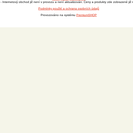
- Internetový obchod již není v provozu a není aktualizován. Ceny a produkty zde zobrazené již n
Podmínky použití a ochrana osobních údajů
Provozováno na systému
PremiumSHOP