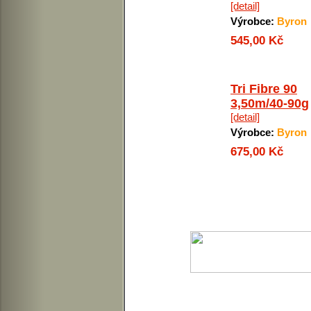
[detail]
Výrobce:
Byron
545,00 Kč
Tri Fibre 90
3,50m/40-90g
[detail]
Výrobce:
Byron
675,00 Kč