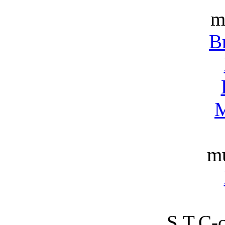
m
B
M
m
S.T.C-c