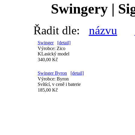
Swingery | Si
Řadit dle:
názvu
Swinger
[detail]
Výrobce:
Zico
KLasický model
340,00 Kč
Swinger Byron
[detail]
Výrobce:
Byron
Svítící, v ceně i baterie
185,00 Kč