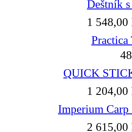
Deštník s
1 548,00
Practica
48
QUICK STICK 
1 204,00
Imperium Carp 3
2 615,00