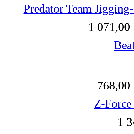
Predator Team Jigging
1 071,00
Beat
768,00
Z-Force
1 3