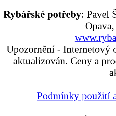
Rybářské potřeby
: Pavel 
Opava,
www.ryba
Upozornění - Internetový 
aktualizován. Ceny a pro
a
Podmínky použití a