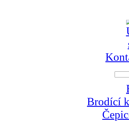
Kont
Brodící k
Čepic