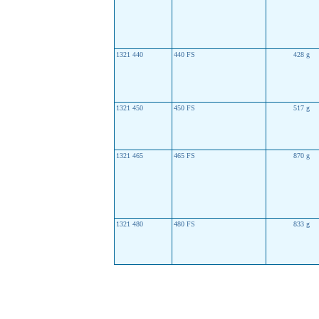
1321 440
440 FS
428
g
1321 450
450 FS
517
g
1321 465
465 FS
870 g
1321 480
480 FS
833 g