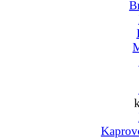
B
M
Kaprov