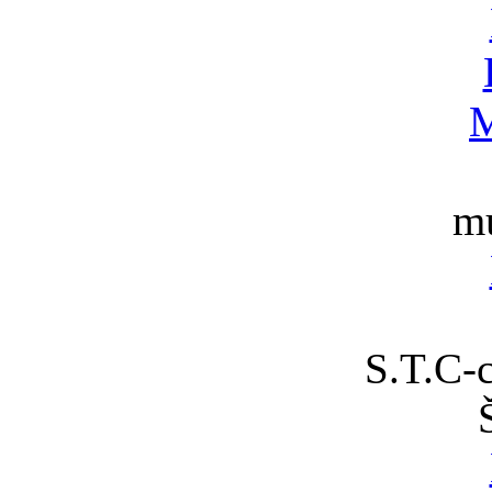
M
m
S.T.C-c