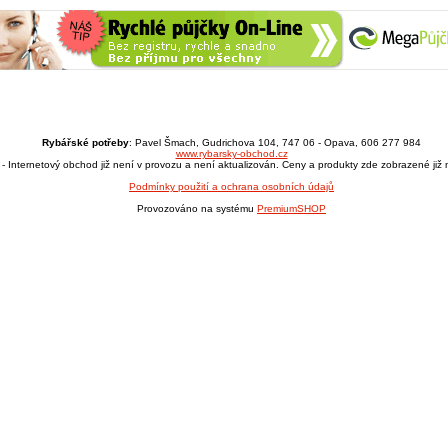
Rybářské potřeby
: Pavel Šmach, Gudrichova 104, 747 06 - Opava, 606 277 984
www.rybarsky-obchod.cz
- Internetový obchod již není v provozu a není aktualizován. Ceny a produkty zde zobrazené již n
Podmínky použití a ochrana osobních údajů
Provozováno na systému
PremiumSHOP