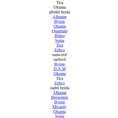
Tica
Okuma
přední brzda
Albastar
Byron
Okuma
Quantum
Rhino
Sema
Tica
Zebco
sumcové
surfové
Byron
D.A.M
Okuma
Tica
Zebco
zadní brzda
Albastar
Browning
Byron
Mivardy
Okuma
Sema